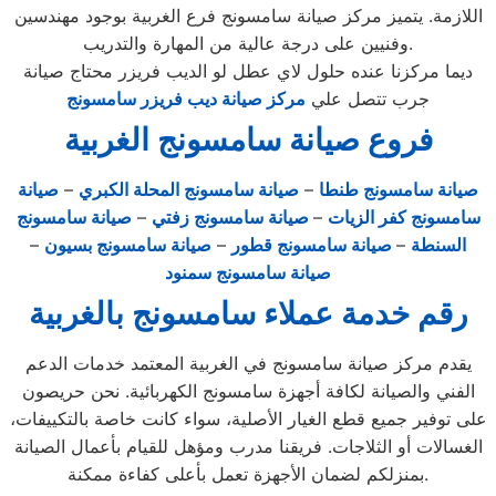
اللازمة. يتميز مركز صيانة سامسونج فرع الغربية بوجود مهندسين
وفنيين على درجة عالية من المهارة والتدريب.
ديما مركزنا عنده حلول لاي عطل لو الديب فريزر محتاج صيانة
جرب تتصل علي
مركز صيانة ديب فريزر سامسونج
فروع صيانة
سامسونج
الغربية
صيانة سامسونج طنطا
–
صيانة سامسونج المحلة الكبري
–
صيانة
سامسونج كفر الزيات
–
صيانة سامسونج زفتي
–
صيانة سامسونج
السنطة
–
صيانة سامسونج قطور
–
صيانة سامسونج بسيون
–
صيانة سامسونج سمنود
رقم خدمة عملاء سامسونج بالغربية
يقدم مركز صيانة سامسونج في الغربية المعتمد خدمات الدعم
الفني والصيانة لكافة أجهزة سامسونج الكهربائية. نحن حريصون
على توفير جميع قطع الغيار الأصلية، سواء كانت خاصة بالتكييفات،
الغسالات أو الثلاجات. فريقنا مدرب ومؤهل للقيام بأعمال الصيانة
بمنزلكم لضمان الأجهزة تعمل بأعلى كفاءة ممكنة.