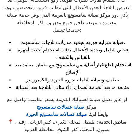
على الطعام طازجًا لفترات طويلة. ومع الاستخدام اليومي، قد
تتعرض الثلاجة لبعض الأعطال التي تتطلب فنيين متخصصين، وهنا
يأتي دور
مركز صيانة سامسونج بالغربية
الذي يوفر خدمة صيانة
معتمدة وسريعة داخل جميع مدن ومراكز المحافظة.
خدماتنا تشمل:
صيانة منزلية فورية لجميع موديلات ثلاجات سامسونج.
فحص شامل وتحديد الأعطال بدقة باستخدام أحدث أجهزة
القياس والكشف.
استخدام قطع غيار أصلية من سامسونج
مع ضمان معتمد بعد
الإصلاح.
تنظيف وصيانة شاملة لدورة التبريد والكمبروسر.
متابعة ما بعد الخدمة لضمان أداء مثالي للثلاجة بعد الصيانة.
لو عايز تعمل صيانة لغسالتك القديمة بسعر مناسب تواصل مع
.
مركز
صيانة غسالات سامسونج
وايضا لدينا
صيانة غسالات سامسونج الجيزة
مناطق الخدمة:
طنطا، المحلة الكبرى، كفر الزيات، زفتى،
📍
بسيون، المحلة، كفر الشيخ، محافظة الغربية