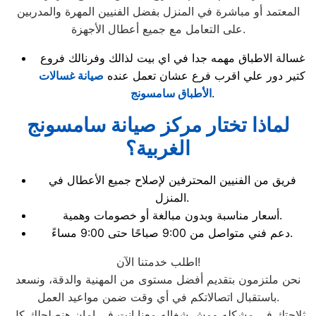
المعتمد أو مباشرة في المنزل بفضل الفنيين المهرة والمدربين
على التعامل مع جميع أعطال الأجهزة.
غسالة الاطباق مهمه جدا في اي بيت لذالك وفرنالك فروع
كتير دور علي اقرب فرع عشان تعمل عنده
صيانة غسالات
.
الأطباق سامسونج
لماذا تختار مركز صيانة سامسونج
الغربية؟
فريق من الفنيين المحترفين لإصلاح جميع الأعطال في
المنزل.
أسعار مناسبة وبدون مبالغة أو خصومات وهمية.
دعم فني متواصل من 9:00 صباحًا حتى 9:00 مساءً.
اطلب خدمتنا الآن!
نحن ملتزمون بتقديم أفضل مستوى من المهنية والدقة، ونسعد
باستقبال اتصالاتكم في أي وقت ضمن مواعيد العمل.
ثلاجتك في مشكله ومش شغاله معنا انت في امان هنصلحلك كل