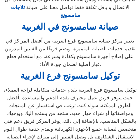
الاعطال و باقل تكلفة فقط تواصل معنا علي صيانة
ثلاجات
سامسونج
صيانة سامسونج في الغربية
يعتبر مركز صيانة سامسونج فرع الغربية من أفضل المراكز في
تقديم خدمات الصيانة المتميزة، ويضم فريقًا من الفنيين المدربين
على إصلاح أجهزة سامسونج بكفاءة وسرعة، مع استخدام قطع
غيار أصلية لضمان جودة الأداء.
توكيل سامسونج فرع الغربية
توكيل سامسونج فرع الغربية يقدم خدمات متكاملة لراحة العملاء،
حيث يتوفر فريق عمل محترف يقدم الدعم والمساعدة بأفضل
الطرق الممكنة. سواء كنت ترغب في استفسار عن المنتجات
ومواصفاتها أو شراء جهاز جديد، ستجد من يستمع إليك ويوجهك
بالشكل المناسب. بالإضافة إلى ذلك، يوفر المركز فريق دعم فني
متخصص لصيانة جميع الأجهزة الكهربائية ويقدم خدمة طوال اليوم
لاستقبال الشكاوى، بل ويصل الفنيين إلى منزلك لإجراء الصيانة