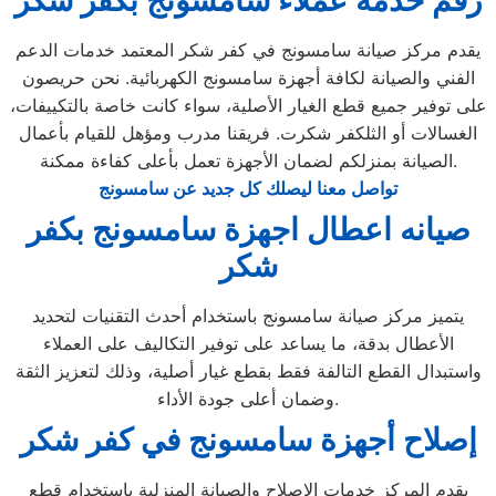
رقم خدمة عملاء سامسونج بكفر شكر
يقدم مركز صيانة سامسونج في كفر شكر المعتمد خدمات الدعم
الفني والصيانة لكافة أجهزة سامسونج الكهربائية. نحن حريصون
على توفير جميع قطع الغيار الأصلية، سواء كانت خاصة بالتكييفات،
الغسالات أو الثلكفر شكرت. فريقنا مدرب ومؤهل للقيام بأعمال
الصيانة بمنزلكم لضمان الأجهزة تعمل بأعلى كفاءة ممكنة.
تواصل معنا ليصلك كل جديد عن سامسونج
صيانه اعطال اجهزة سامسونج بكفر
شكر
يتميز مركز صيانة سامسونج باستخدام أحدث التقنيات لتحديد
الأعطال بدقة، ما يساعد على توفير التكاليف على العملاء
واستبدال القطع التالفة فقط بقطع غيار أصلية، وذلك لتعزيز الثقة
وضمان أعلى جودة الأداء.
إصلاح أجهزة سامسونج في كفر شكر
يقدم المركز خدمات الإصلاح والصيانة المنزلية باستخدام قطع