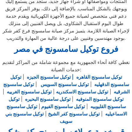
المنتجات ومواصفاتها أو شراء جهاز جديد، ستجد من يستمع إليك
ويوجهك بالشكل المناسب. بالإضافة إلى ذلك، يوفر المركز فريق
دعم فني متخصص لصيانة جميع الأجهزة الكهربائية ويقدم خدمة
طوال اليوم لاستقبال الشكاوى، بل ويصل الفنيين إلى منزلك
لإجراء الصيانة اللازمة. يتميز مركز صيانة سامسونج فرع كفر شكر
بوجود مهندسين وفنيين على درجة عالية من المهارة والتدريب.
فروع توكيل سامسونج في مصر
نغطي كافة أنحاء الجمهورية مع مجموعة شاملة من المراكز لتقديم
خدمات الصيانة:
توكيل سامسونج القاهره
| توكيل سامسونج الجيزه
|
توكيل
سامسونج الدقهليه
|
توكيل سامسونج السويس
|
توكيل سامسونج
الشرقيه
|
توكيل سامسونج الاسكندريه
|
توكيل سامسونج الغربيه
|
توكيل سامسونج المنوفيه
|
توكيل سامسونج البحيره
|
توكيل
سامسونج القليوبيه
|
توكيل سامسونج الفيوم
|
توكيل سامسونج
الاسماعيليه
|
توكيل سامسونج كفر الشيخ
|
توكيل سامسونج بني
سويف