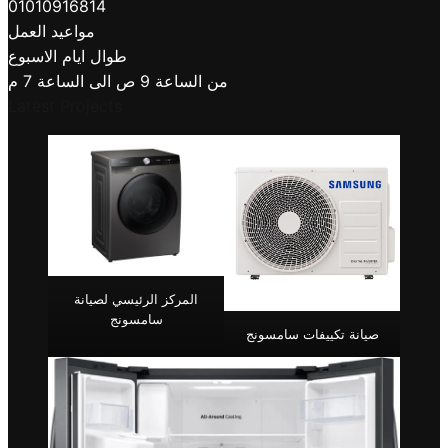
01010916814
مواعيد العمل
طوال ايام الاسبوع
من الساعة 9 ص الى الساعة 7 م
Latest Projects
المركز الرئيسي لصيانة
سامسونج
صيانة تكييفات سامسونج