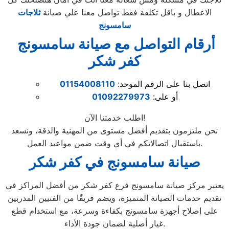
الاعطال و باقل تكلفة فقط تواصل معنا علي صيانة
ثلاجات
سامسونج
أرقام التواصل مع صيانة سامسونج
كفر شكر
اتصل بنا على الرقم الموحد:
01154008110
أو على:
01092279973
اطلب خدمتنا الآن!
نحن ملتزمون بتقديم أفضل مستوى من المهنية والدقة، ونسعد
باستقبال اتصالاتكم في أي وقت ضمن مواعيد العمل.
صيانة سامسونج في كفر شكر
يعتبر مركز صيانة سامسونج فرع كفر شكر من أفضل المراكز في
تقديم خدمات الصيانة المتميزة، ويضم فريقًا من الفنيين المدربين
على إصلاح أجهزة سامسونج بكفاءة وسرعة، مع استخدام قطع
غيار أصلية لضمان جودة الأداء.