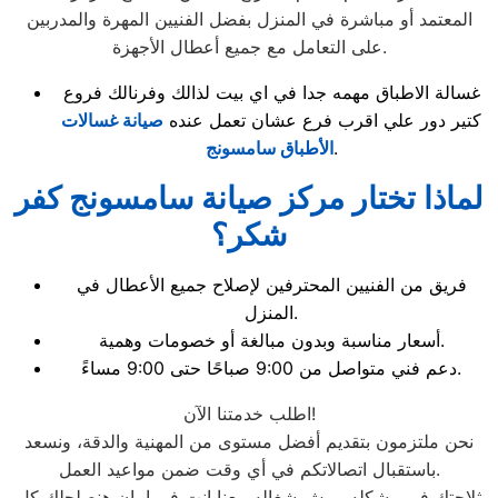
المعتمد أو مباشرة في المنزل بفضل الفنيين المهرة والمدربين
على التعامل مع جميع أعطال الأجهزة.
غسالة الاطباق مهمه جدا في اي بيت لذالك وفرنالك فروع
كتير دور علي اقرب فرع عشان تعمل عنده
صيانة غسالات
.
الأطباق سامسونج
لماذا تختار مركز صيانة سامسونج كفر
شكر؟
فريق من الفنيين المحترفين لإصلاح جميع الأعطال في
المنزل.
أسعار مناسبة وبدون مبالغة أو خصومات وهمية.
دعم فني متواصل من 9:00 صباحًا حتى 9:00 مساءً.
اطلب خدمتنا الآن!
نحن ملتزمون بتقديم أفضل مستوى من المهنية والدقة، ونسعد
باستقبال اتصالاتكم في أي وقت ضمن مواعيد العمل.
ثلاجتك في مشكله ومش شغاله معنا انت في امان هنصلحلك كل