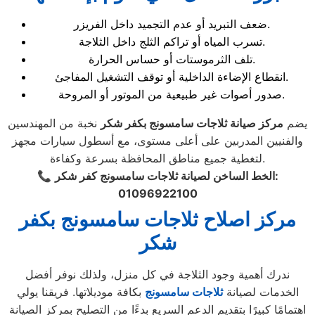
ضعف التبريد أو عدم التجميد داخل الفريزر.
تسرب المياه أو تراكم الثلج داخل الثلاجة.
تلف الثرموستات أو حساس الحرارة.
انقطاع الإضاءة الداخلية أو توقف التشغيل المفاجئ.
صدور أصوات غير طبيعية من الموتور أو المروحة.
يضم
مركز صيانة ثلاجات سامسونج بكفر شكر
نخبة من المهندسين
والفنيين المدربين على أعلى مستوى، مع أسطول سيارات مجهز
لتغطية جميع مناطق المحافظة بسرعة وكفاءة.
الخط الساخن لصيانة ثلاجات سامسونج كفر شكر:
📞
01096922100
مركز اصلاح ثلاجات سامسونج بكفر
شكر
ندرك أهمية وجود الثلاجة في كل منزل، ولذلك نوفر أفضل
الخدمات لصيانة
ثلاجات سامسونج
بكافة موديلاتها. فريقنا يولي
اهتمامًا كبيرًا بتقديم الدعم السريع بدءًا من التصليح بمركز الصيانة