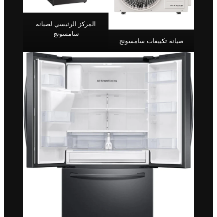
المركز الرئيسي لصيانة
سامسونج
صيانة تكييفات سامسونج