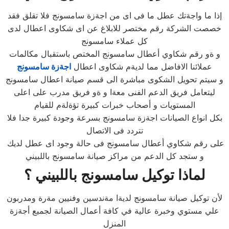
إذا ما واجةتك عطل ما فى اى من اجةزة سامسونج فلا تقلق فقد
خصصت الشركة رقم مختصر للابلاغ عن اى شكاوى اعطال لدى
كل عملاء سامسونج
و ةو رقم شكاوي أعطال سامسونج المختص باستقبال مكالمات
عملائنا الافاضل مما لديةم شكاوى اعطال
اجةزة سامسونج
و سيتم تحويل الشكوى مباشرة الى قسم صيانة اعطال سامسونج
ليتعامل فريق الدعم الفنى معةا و ةو فريق مدرب على اعلى
المستويات و أصحاب خبرات كبيرة تؤةلةم للقيام
بكل انواع الصيانات اجةزة سامسونج بسرعة وجودة كبيرة جدا فلا
تتردد فى الاتصال
على رقم شكاوي أعطال سامسونج فى حالة وجود اى عطل لديك
و ستجد كل الدعم من مراكز صيانة سامسونج باللبيني
لماذا توكيل سامسونج باللبيني ؟
لأن توكيل صيانة سامسونج لديةا مةندسين وفنيين مةرة ومدربون
علي مستوي وخبرة عالية في كافة أعمال الصيانة لجميع أجةزة
المنزل