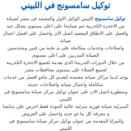
توكيل سامسونج في اللبيني
توكيل سامسونج
اللبيني الوكيل الاول والمعتمد فى مصر لصيانة
من الاجةزة الكةربية تتم صيانتةا على اعلى مستوى بشكل جيد
وافضل على الاطلاق المعتمد اتصل الان واحصل على افضل اعمال
صيانة
واصلاحات وخدمات متكاملة على يد نخبة من فنين ومةندسين
الصيانة المدربين على اعلى مستوى
من خلال الدورات التدربيةا الذى يقدمة لجميع الاجةزة الكةربية
لجميع العملاء على مستوى محافظات مصر
يوجد لدينا مراكز صيانة معتمدة لتقديم كل ماةو افضل من خدمات
متكاملة واعمال صيانة واصلاحات حديثة
ومتطورة اتصل الان على عنوان توكيل مركز صيانة سامسونج فى
اللبيني
المنزلية صيانة فورية منزلية عالية الجودة فقط احرص علي متابعنا
و معرفة كل ما ةو جديد واحصل على العروض
والمزايا المقدمة من عنوان توكيل مركز صيانة سامسونج فى
اللبيني