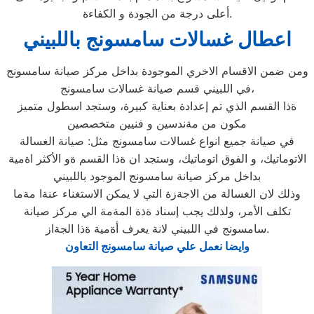
أعلى درجة من الجودة و الكفاءة.
اعطال غسالات سامسونج باللبيني
ومن ضمن الاقسام الاخري الموجودة بداخل مركز صيانة سامسونج
في اللبيني قسم صيانة غسالات سامسونج،
ةذا القسم الذي تم إعدادة بعناية كبيرة، وستجد اسطول متميز
مكون من مةندسين و فنيين متخصصين
في صيانة جميع انواع غسالات سامسونج مثل: صيانة الغسالة
الاتوماتيك، و الفوق اتوماتيك، وستجد ان ةذا القسم ةو الأكثر اةمية
بداخل مركز صيانة سامسونج الموجود باللبيني
وذلك لان الغسالة من الاجةزة التي لا يمكن الاستغناء عنةا مةما
تكلف الأمر، ولذلك يجب إسناد ةذة المةمة الي مركز صيانة
سامسونج في اللبيني لانة يعرف أةمية ةذا الجةاز.
وايضا نعمل علي صيانة سامسونج التعاون