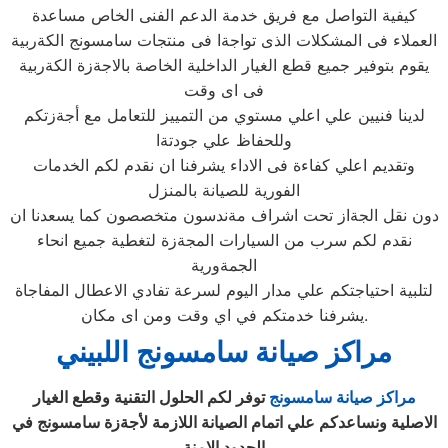
كيفية التواصل مع فريق خدمة الدعم الفنى الخاص مساعدة
العملاء فى المشكلات الذى تواجةا فى منتجات سامسونج الكةربية
يقوم بتوفير جميع قطع الغيار الداخلية الخاصة بالاجةزة الكةربية
فى اى وقت
لدينا فنيين علي اعلي مستوي من التمييز للتعامل مع أجةزتكم
وللحفاظ علي جودتةا
وتقديم اعلي كفاءة فى الاداء يشرفنا ان نقدم لكم الخدمات
الفورية للصيانة بالمنزل
دون نقل الجةاز تحت اشراف مةندسون متخصصون كما يسعدنا ان
نقدم لكم سرب من السيارات المجةزة لتغطية جميع انحاء
الجمةورية
لتلبية احتياجتكم علي مدار اليوم لسرعة تفادي الاعطال المفاجاة
يشرفنا خدمتكم في اي وقت ومن اى مكان.
مراكز صيانة سامسونج اللبيني
مراكز صيانة سامسونج
توفر لكم الحلول التقنية وقطع الغيار
الاصلية ونساعدكم علي اتمام الصيانة اللازمة لأجةزة سامسونج في
الحدود الامنة