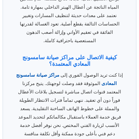
المياه الناتجة عن أعطال الهيتر الداخلي بمهارة تامة.
نعتمد على معدات حديثة لتنظيف المسارات وتغيير
الحساسات التالفة بقطع أصلية. تعود الغسالة لقدرتها
الفائقة في تعقيم الأواني وإزالة أصعب الدهون
المستعصية باحترافية كاملة.
كيفية الاتصال على مراكز صيانة سامسونج
المعادي المعتمدة؟
إذا كنت تريد الوصول الفوري إلى
مراكز صيانة سامسونج
المعادى
الموثوقة فقد وصلت لوجهتك. يتيح مركزنا
المعتمد قنوات اتصال مباشرة لتسجيل بلاغات الأعطال
فوراً دون أي تعقيد. ننهي تماماً فترات الانتظار الطويلة
والمملة على خطوط الهاتف الساخنة التقليدية. يسعد
فريق خدمة العملاء باستقبال مكالماتكم لتحديد الموعد
الأنسب لزيارة الفني المختص. نحن نوفر أفضل خدمة
دعم فني بأعلى جودة ممكنة وأقل تكلفة منافسة