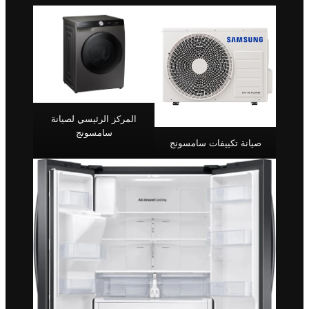
المركز الرئيسي لصيانة
سامسونج
صيانة تكييفات سامسونج