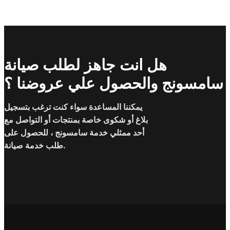
هل انت جاهز لطلب صيانة
سامسونج والحصول علي عروضنا ؟
يمكننا المساعدة سواء كنت ترغب بتسجيل
بلاغ أو شكوى خاصة بمنتجات أو التواصل مع
أحد ممثلي خدمة سامسونج ، للحصول على
طلب خدمة صيانة.