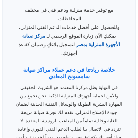
مع توفير خدمة منزلية ودعم فني في مختلف
المحافظات.
وللحصول على أفضل خدمات الدعم الفني المنزلي،
يمكنكِ الآن زيارة الموقع الرسمي لـ
مركز صيانة
الأجهزة المنزلية بمصر
لتسجيل بلاغكِ وضمان كفاءة
أجهزتكِ.
خلاصة ريادتنا في دعم عملاء مراكز صيانة
سامسونج المعادي
في النهاية يظل مركزنا المعتمد هو الشريك الحقيقي
والآمن لحماية أجهزتك المنزلية الذكية. نحن نجمع بين
المهارة البشرية الطويلة والوسائل التقنية الحديثة لضمان
جودة الإصلاح المنزلي. نقدم لك تجربة صيانة مريحة
للغاية وخالية تماماً من المتاعب الروتينية المعقدة. لا
تتردد في الاتصال بنا لطلب الدعم الفني الفوري وإعادة
إحياء أجهزتك بكفاءة. نحن متواجدون دوماً لخدمتك وتأمين