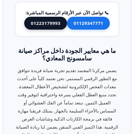
📞 تواصل الآن عبر الأرقام الرسمية المباشرة:
01223179993
01129347771
ما هي معايير الجودة داخل مراكز صيانة
سامسونج المعادي؟
يضمن مركزنا المعتمد تقديم تجربة صيانة فريدة تتوافق
مع التطور الرقمي المستمر. نحن نعتمد كلياً على أحدث
معدات الفحص الإلكترونية لتشخيص الأعطال المعقدة.
نحدد منبع العطل الفعلي بسرعة واحترافية لتوفير وقت
العميل الثمين. نبتعد تماماً عن الفك العشوائي أو
المساس بالأجزاء السليمة بالجهاز. يمتلك فريقنا مهارة
فائقة في برمجة الكارتات الذكية وشاشات العرض
الرقمية. هذا التميز الفني المتقن يضمن لنا ريادة الصيانة