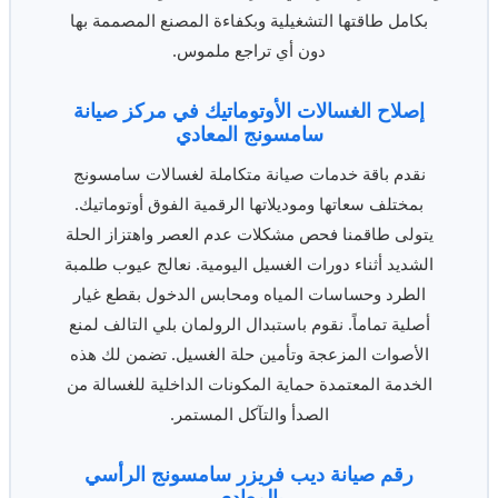
بكامل طاقتها التشغيلية وبكفاءة المصنع المصممة بها
دون أي تراجع ملموس.
إصلاح الغسالات الأوتوماتيك في مركز صيانة
سامسونج المعادي
نقدم باقة خدمات صيانة متكاملة لغسالات سامسونج
بمختلف سعاتها وموديلاتها الرقمية الفوق أوتوماتيك.
يتولى طاقمنا فحص مشكلات عدم العصر واهتزاز الحلة
الشديد أثناء دورات الغسيل اليومية. نعالج عيوب طلمبة
الطرد وحساسات المياه ومحابس الدخول بقطع غيار
أصلية تماماً. نقوم باستبدال الرولمان بلي التالف لمنع
الأصوات المزعجة وتأمين حلة الغسيل. تضمن لك هذه
الخدمة المعتمدة حماية المكونات الداخلية للغسالة من
الصدأ والتآكل المستمر.
رقم صيانة ديب فريزر سامسونج الرأسي
بالمعادي