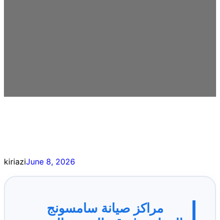
kiriazi
June 8, 2026
مراكز صيانة سامسونج