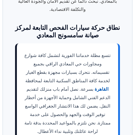
بالمعادي. نبحث دائماً عن تقديم الأمان والجودة العالية
والتكلفة الاقتصادية.
نطاق حركة سيارات الفحص التابعة لمركز
صيانة سامسونج المعادي
تتسع مظلة خدماتنا الفورية لتشمل كافة شوارع
ومجاورات حي المعادي الراقي بجميع
تقسيماته. نتحرك بسيارات مجهزة بقطع الغيار
لخدمة كافة المناطق السكنية التابعة لمحافظة
القاهرة
بسرعة. نصل أمام باب منزلك لتقديم
الدعم الفني الشامل وحماية الأجهزة من أخطار
النقل. يضمن لك هذا الانتشار الجغرافي الواسع
توفير الوقت والجهد والحصول على خدمة
ممتازة. نحن نلتزم بالمواعيد المحددة بدقة تامة
لراحة عائلتك وتلبية نداء الأعطال.